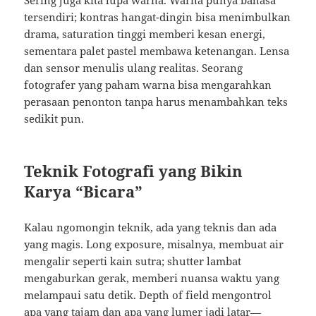
Sering juga kita lupa warna. Warna punya bahasa
tersendiri; kontras hangat-dingin bisa menimbulkan
drama, saturation tinggi memberi kesan energi,
sementara palet pastel membawa ketenangan. Lensa
dan sensor menulis ulang realitas. Seorang
fotografer yang paham warna bisa mengarahkan
perasaan penonton tanpa harus menambahkan teks
sedikit pun.
Teknik Fotografi yang Bikin
Karya “Bicara”
Kalau ngomongin teknik, ada yang teknis dan ada
yang magis. Long exposure, misalnya, membuat air
mengalir seperti kain sutra; shutter lambat
mengaburkan gerak, memberi nuansa waktu yang
melampaui satu detik. Depth of field mengontrol
apa yang tajam dan apa yang lumer jadi latar—