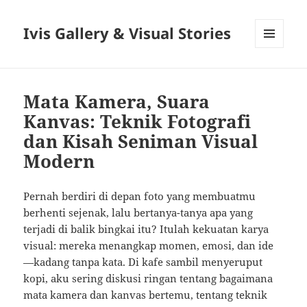
Ivis Gallery & Visual Stories
MENU
AND
WIDGETS
Mata Kamera, Suara
Kanvas: Teknik Fotografi
dan Kisah Seniman Visual
Modern
Pernah berdiri di depan foto yang membuatmu
berhenti sejenak, lalu bertanya-tanya apa yang
terjadi di balik bingkai itu? Itulah kekuatan karya
visual: mereka menangkap momen, emosi, dan ide
—kadang tanpa kata. Di kafe sambil menyeruput
kopi, aku sering diskusi ringan tentang bagaimana
mata kamera dan kanvas bertemu, tentang teknik