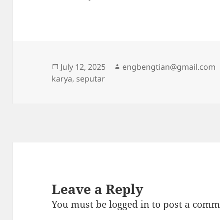
Posted
Author
July 12, 2025
engbengtian@gmail.com
on
karya
,
seputar
Leave a Reply
You must be
logged in
to post a comm