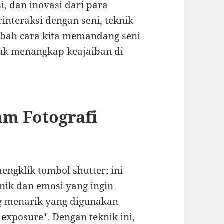
, dan inovasi dari para
interaksi dengan seni, teknik
bah cara kita memandang seni
ntuk menangkap keajaiban di
am Fotografi
mengklik tombol shutter; ini
nik dan emosi yang ingin
ng menarik yang digunakan
exposure*. Dengan teknik ini,