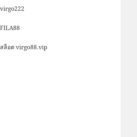
virgo222
FILA88
สล็อต virgo88.vip