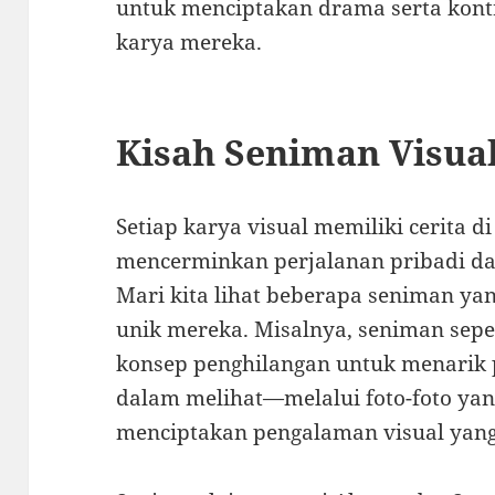
untuk menciptakan drama serta kon
karya mereka.
Kisah Seniman Visua
Setiap karya visual memiliki cerita di
mencerminkan perjalanan pribadi d
Mari kita lihat beberapa seniman ya
unik mereka. Misalnya, seniman sep
konsep penghilangan untuk menarik 
dalam melihat—melalui foto-foto yan
menciptakan pengalaman visual yang