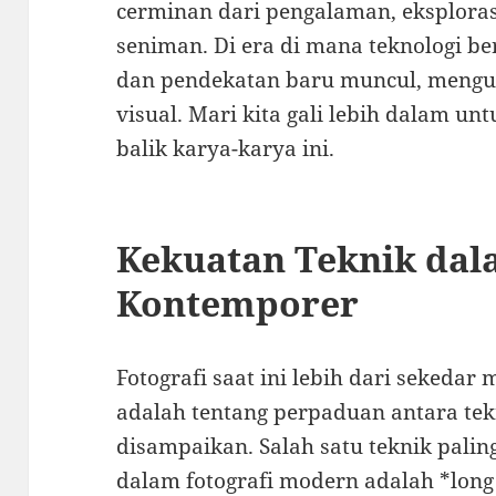
cerminan dari pengalaman, eksplorasi
seniman. Di era di mana teknologi ber
dan pendekatan baru muncul, mengu
visual. Mari kita gali lebih dalam u
balik karya-karya ini.
Kekuatan Teknik dal
Kontemporer
Fotografi saat ini lebih dari sekedar 
adalah tentang perpaduan antara tek
disampaikan. Salah satu teknik pali
dalam fotografi modern adalah *long 