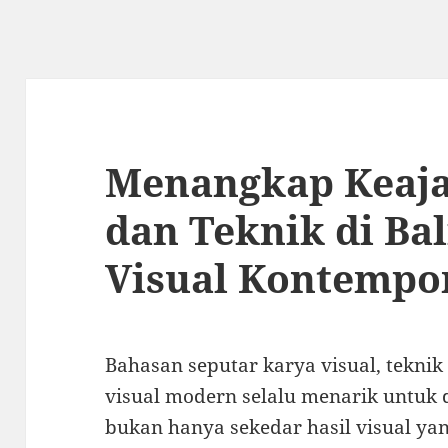
Menangkap Keaja
dan Teknik di Ba
Visual Kontempo
Bahasan seputar karya visual, teknik
visual modern selalu menarik untuk d
bukan hanya sekedar hasil visual ya