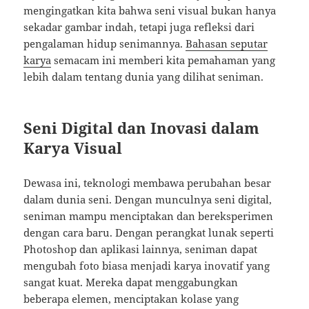
mengingatkan kita bahwa seni visual bukan hanya
sekadar gambar indah, tetapi juga refleksi dari
pengalaman hidup senimannya.
Bahasan seputar
karya
semacam ini memberi kita pemahaman yang
lebih dalam tentang dunia yang dilihat seniman.
Seni Digital dan Inovasi dalam
Karya Visual
Dewasa ini, teknologi membawa perubahan besar
dalam dunia seni. Dengan munculnya seni digital,
seniman mampu menciptakan dan bereksperimen
dengan cara baru. Dengan perangkat lunak seperti
Photoshop dan aplikasi lainnya, seniman dapat
mengubah foto biasa menjadi karya inovatif yang
sangat kuat. Mereka dapat menggabungkan
beberapa elemen, menciptakan kolase yang