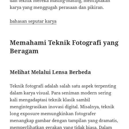
dan teknik mereka masing-masing, menciptakan
karya yang menggugah perasaan dan pikiran.
bahasan seputar karya
Memahami Teknik Fotografi yang
Beragam
Melihat Melalui Lensa Berbeda
Teknik fotografi adalah salah satu aspek terpenting
dalam karya visual. Para seniman modern sering
kali mengadaptasi teknik klasik sambil
mengintegrasikan inovasi digital. Misalnya, teknik
long exposure memungkinkan fotografer
menangkap gambar dengan tampilan yang dramatis,
memperlihatkan gerakan yang tidak biasa. Dalam