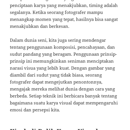
penciptaan karya yang menakjubkan, timing adalah
segalanya. Ketika seorang fotografer mampu
menangkap momen yang tepat, hasilnya bisa sangat
menakjubkan dan berkesan.
Dalam dunia seni, kita juga sering mendengar
tentang penggunaan komposisi, pencahayaan, dan
sudut pandang yang beragam. Penggunaan prinsip-
prinsip ini memungkinkan seniman menciptakan
narasi visua yang lebih kuat. Dengan gambar yang
diambil dari sudut yang tidak biasa, seorang
fotografer dapat mengejutkan penontonnya,
mengajak mereka melihat dunia dengan cara yang
berbeda. Setiap teknik ini berbicara banyak tentang
bagaimana suatu karya visual dapat mempengaruhi
emosi dan persepsi kita.