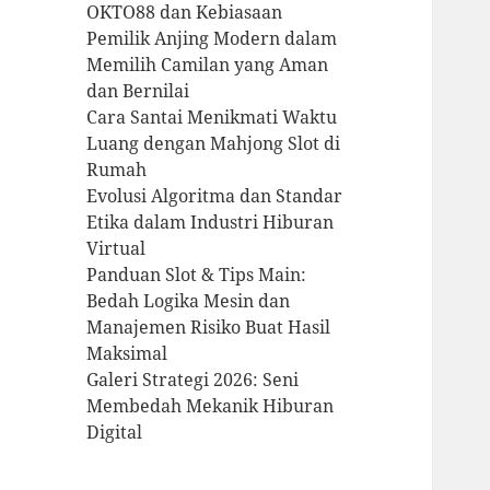
OKTO88 dan Kebiasaan
Pemilik Anjing Modern dalam
Memilih Camilan yang Aman
dan Bernilai
Cara Santai Menikmati Waktu
Luang dengan Mahjong Slot di
Rumah
Evolusi Algoritma dan Standar
Etika dalam Industri Hiburan
Virtual
Panduan Slot & Tips Main:
Bedah Logika Mesin dan
Manajemen Risiko Buat Hasil
Maksimal
Galeri Strategi 2026: Seni
Membedah Mekanik Hiburan
Digital