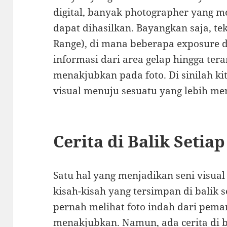
digital, banyak photographer yang me
dapat dihasilkan. Bayangkan saja, t
Range), di mana beberapa exposure
informasi dari area gelap hingga ter
menakjubkan pada foto. Di sinilah ki
visual menuju sesuatu yang lebih m
Cerita di Balik Setia
Satu hal yang menjadikan seni visua
kisah-kisah yang tersimpan di balik 
pernah melihat foto indah dari pem
menakjubkan. Namun, ada cerita di 