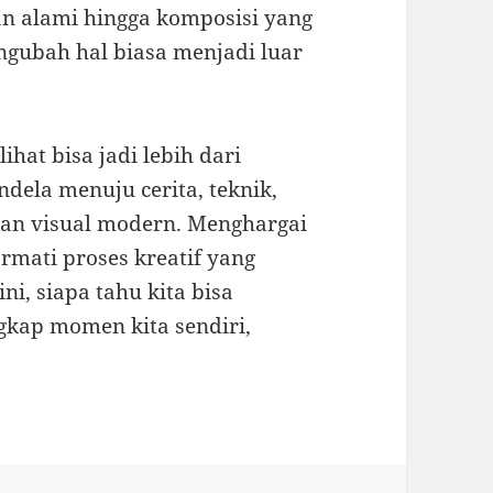
an alami hingga komposisi yang
gubah hal biasa menjadi luar
ihat bisa jadi lebih dari
dela menuju cerita, teknik,
an visual modern. Menghargai
rmati proses kreatif yang
ni, siapa tahu kita bisa
kap momen kita sendiri,