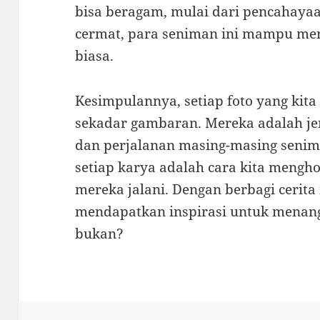
bisa beragam, mulai dari pencahaya
cermat, para seniman ini mampu men
biasa.
Kesimpulannya, setiap foto yang kita l
sekadar gambaran. Mereka adalah jen
dan perjalanan masing-masing senim
setiap karya adalah cara kita mengho
mereka jalani. Dengan berbagi cerita i
mendapatkan inspirasi untuk menang
bukan?