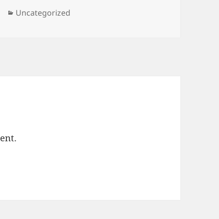
Categories
Uncategorized
ent.