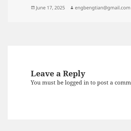
Posted
Author
June 17, 2025
engbengtian@gmail.com
on
Leave a Reply
You must be
logged in
to post a comm