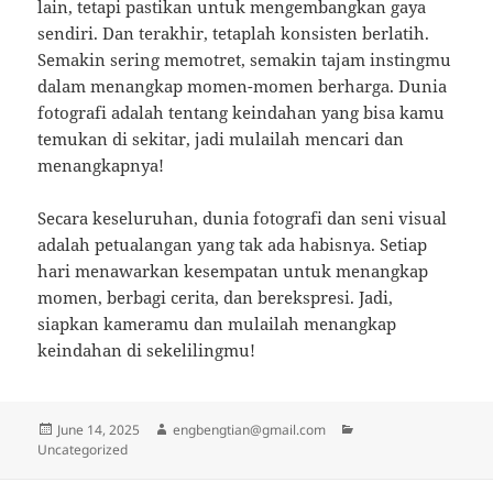
lain, tetapi pastikan untuk mengembangkan gaya
sendiri. Dan terakhir, tetaplah konsisten berlatih.
Semakin sering memotret, semakin tajam instingmu
dalam menangkap momen-momen berharga. Dunia
fotografi adalah tentang keindahan yang bisa kamu
temukan di sekitar, jadi mulailah mencari dan
menangkapnya!
Secara keseluruhan, dunia fotografi dan seni visual
adalah petualangan yang tak ada habisnya. Setiap
hari menawarkan kesempatan untuk menangkap
momen, berbagi cerita, dan berekspresi. Jadi,
siapkan kameramu dan mulailah menangkap
keindahan di sekelilingmu!
Posted
Author
Categories
June 14, 2025
engbengtian@gmail.com
on
Uncategorized