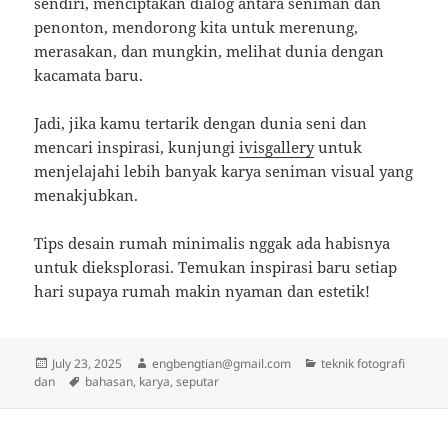
sendiri, menciptakan dialog antara seniman dan
penonton, mendorong kita untuk merenung,
merasakan, dan mungkin, melihat dunia dengan
kacamata baru.
Jadi, jika kamu tertarik dengan dunia seni dan
mencari inspirasi, kunjungi
ivisgallery
untuk
menjelajahi lebih banyak karya seniman visual yang
menakjubkan.
Tips desain rumah minimalis nggak ada habisnya
untuk dieksplorasi. Temukan inspirasi baru setiap
hari supaya rumah makin nyaman dan estetik!
Posted
Author
Categories
July 23, 2025
engbengtian@gmail.com
teknik fotografi
on
Tags
dan
bahasan
,
karya
,
seputar