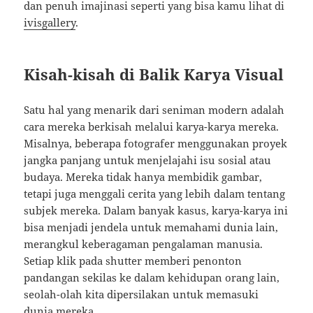
dan penuh imajinasi seperti yang bisa kamu lihat di
ivisgallery
.
Kisah-kisah di Balik Karya Visual
Satu hal yang menarik dari seniman modern adalah
cara mereka berkisah melalui karya-karya mereka.
Misalnya, beberapa fotografer menggunakan proyek
jangka panjang untuk menjelajahi isu sosial atau
budaya. Mereka tidak hanya membidik gambar,
tetapi juga menggali cerita yang lebih dalam tentang
subjek mereka. Dalam banyak kasus, karya-karya ini
bisa menjadi jendela untuk memahami dunia lain,
merangkul keberagaman pengalaman manusia.
Setiap klik pada shutter memberi penonton
pandangan sekilas ke dalam kehidupan orang lain,
seolah-olah kita dipersilakan untuk memasuki
dunia mereka.