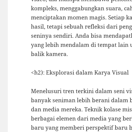
kompleks, menggabungkan suara, ca
menciptakan momen magis. Setiap k
hasil, tetapi sebuah refleksi dari pe
seninya sendiri. Anda bisa mendapa
yang lebih mendalam di tempat lain 
balik kamera.
<h2): Eksplorasi dalam Karya Visual
Menelusuri tren terkini dalam seni v
banyak seniman lebih berani dalam
dan media mereka. Teknik kolase m
berbagai elemen dari media yang be
baru yang memberi perspektif baru b