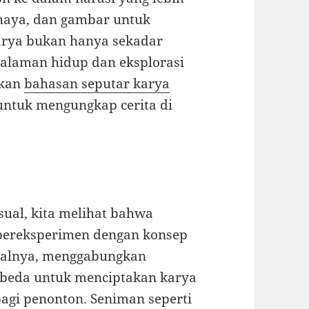
haya, dan gambar untuk
arya bukan hanya sekadar
ngalaman hidup dan eksplorasi
tkan
bahasan seputar karya
untuk mengungkap cerita di
isual, kita melihat bahwa
 bereksperimen dengan konsep
isalnya, menggabungkan
rbeda untuk menciptakan karya
agi penonton. Seniman seperti