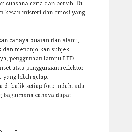
n suasana ceria dan bersih. Di
an kesan misteri dan emosi yang
an cahaya buatan dan alami,
k dan menonjolkan subjek
lnya, penggunaan lampu LED
set atau penggunaan reflektor
 yang lebih gelap.
di balik setiap foto indah, ada
ng bagaimana cahaya dapat