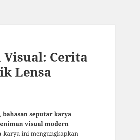
Visual: Cerita
lik Lensa
,
bahasan seputar karya
h seniman visual modern
ya-karya ini mengungkapkan