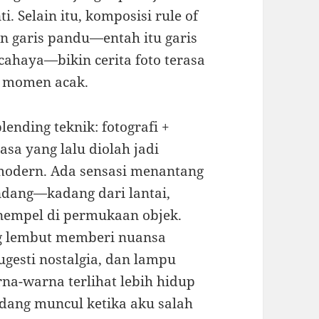
. Selain itu, komposisi rule of
an garis pandu—entah itu garis
 cahaya—bikin cerita foto terasa
r momen acak.
ending teknik: fotografi +
iasa yang lalu diolah jadi
 modern. Ada sensasi menantang
ndang—kadang dari lantai,
nempel di permukaan objek.
ng lembut memberi nuansa
gesti nostalgia, dan lampu
na-warna terlihat lebih hidup
dang muncul ketika aku salah