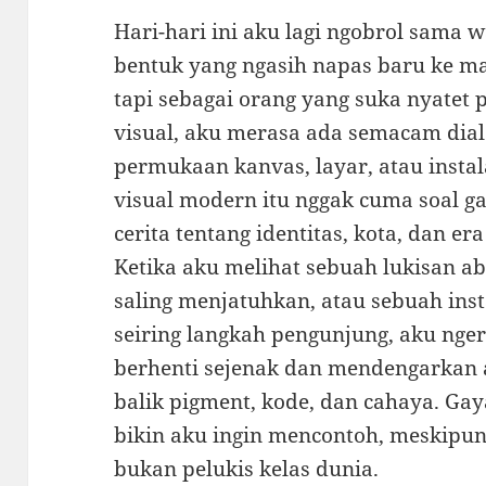
Hari-hari ini aku lagi ngobrol sama w
bentuk yang ngasih napas baru ke ma
tapi sebagai orang yang suka nyatet
visual, aku merasa ada semacam dial
permukaan kanvas, layar, atau instala
visual modern itu nggak cuma soal ga
cerita tentang identitas, kota, dan era 
Ketika aku melihat sebuah lukisan ab
saling menjatuhkan, atau sebuah ins
seiring langkah pengunjung, aku nger
berhenti sejenak dan mendengarkan 
balik pigment, kode, dan cahaya. Ga
bikin aku ingin mencontoh, meskipu
bukan pelukis kelas dunia.