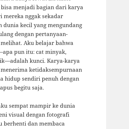
bisa menjadi bagian dari karya
ari mereka nggak sekadar
 dunia kecil yang mengundang
pulang dengan pertanyaan-
 melihat. Aku belajar bahwa
—apa pun itu: cat minyak,
nik—adalah kunci. Karya-karya
k menerima ketidaksempurnaan
na hidup sendiri penuh dengan
apus begitu saja.
 aku sempat mampir ke dunia
ni visual dengan fotografi
ku berhenti dan membaca