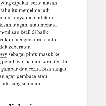
 yang dipakai, serta alasan
 tahu itu menjelma jadi
ru: misalnya memadukan
ukisan tangan, atau menata
tulisan kecil di balik
 cukup menginspirasi untuk
idak keberatan
lery
sebagai pintu masuk ke
g penuh warna dan karakter. Di
gambar dan cerita bisa sangat
kan agar pembaca atau
n ide sang seniman.