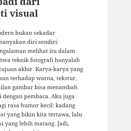
badi dari
i visual
modern bukan sekadar
nanyakan diri sendiri:
ngalaman melihat itu dalam
hwa teknik fotografi hanyalah
ujuan akhir. Karya-karya yang
an terhadap warna, tekstur,
bilan gambar bisa menambah
gi dengan pembaca. Aku juga
gi rasa humor kecil: kadang
t yang bikin kita tertawa, lalu
i yang lebih matang. Jadi,