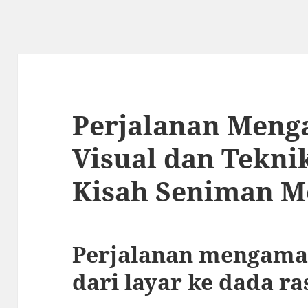
Perjalanan Meng
Visual dan Teknik
Kisah Seniman 
Perjalanan mengamat
dari layar ke dada r