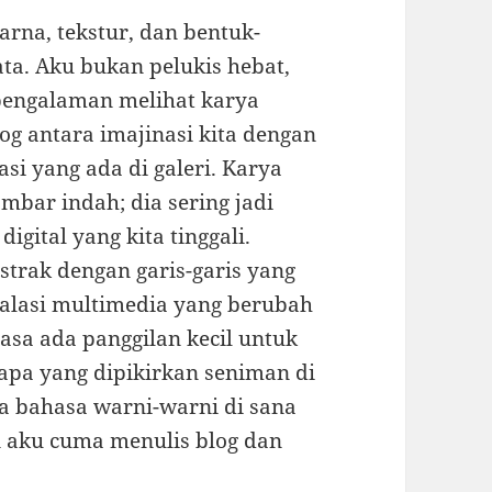
arna, tekstur, dan bentuk-
ta. Aku bukan pelukis hebat,
 pengalaman melihat karya
og antara imajinasi kita dengan
si yang ada di galeri. Karya
mbar indah; dia sering jadi
digital yang kita tinggali.
strak dengan garis-garis yang
talasi multimedia yang berubah
asa ada panggilan kecil untuk
apa yang dipikirkan seniman di
ya bahasa warni-warni di sana
n aku cuma menulis blog dan