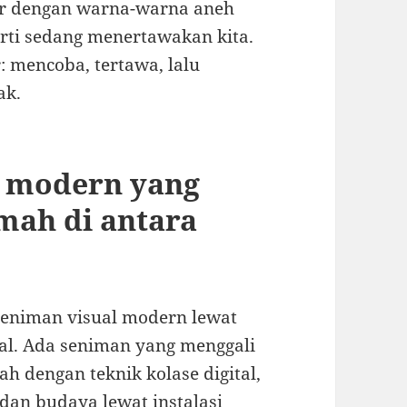
ir dengan warna-warna aneh
erti sedang menertawakan kita.
r: mencoba, tertawa, lalu
ak.
l modern yang
mah di antara
eniman visual modern lewat
al. Ada seniman yang menggali
lah dengan teknik kolase digital,
dan budaya lewat instalasi