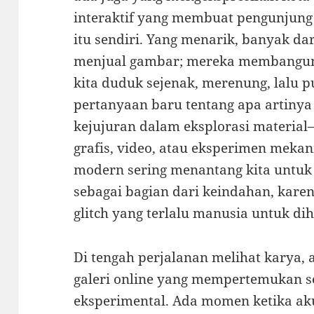
interaktif yang membuat pengunjung 
itu sendiri. Yang menarik, banyak d
menjual gambar; mereka membangun
kita duduk sejenak, merenung, lalu 
pertanyaan baru tentang apa artinya
kejujuran dalam eksplorasi material
grafis, video, atau eksperimen meka
modern sering menantang kita untu
sebagai bagian dari keindahan, kare
glitch yang terlalu manusia untuk dih
Di tengah perjalanan melihat karya,
galeri online yang mempertemukan se
eksperimental. Ada momen ketika a