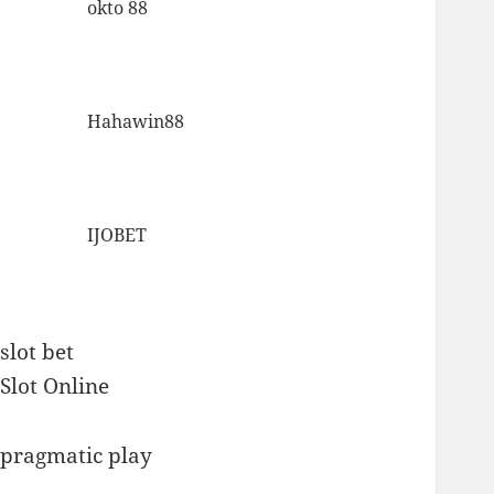
okto 88
Hahawin88
IJOBET
slot bet
Slot Online
pragmatic play