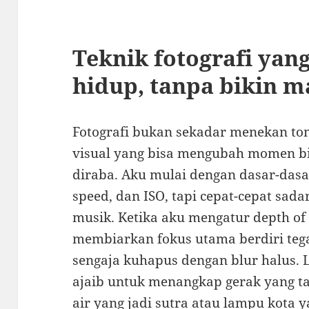
Teknik fotografi yang
hidup, tanpa bikin m
Fotografi bukan sekadar menekan tom
visual yang bisa mengubah momen bia
diraba. Aku mulai dengan dasar-dasar
speed, dan ISO, tapi cepat-cepat sada
musik. Ketika aku mengatur depth of
membiarkan fokus utama berdiri tega
sengaja kuhapus dengan blur halus. L
ajaib untuk menangkap gerak yang tak
air yang jadi sutra atau lampu kota 