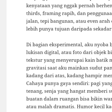
kenyataan yang nggak pernah berhenti
thirds, framing rapih, dan pengguna
jalan, tepi bangunan, atau even arah
lebih punya tujuan daripada sekada
Di bagian eksperimental, aku nyoba bl
lukisan digital, atau foto dari objek b
tekstur yang menyerupai kain batik
gravitasi saat aku mainkan sudut pa
kadang dari atas, kadang hampir me
Cahaya punya gaya sendiri: pagi ya
tenang, senja yang hangat memberi su
buatan dalam ruangan bisa bikin war
atau malah dramatis. Humor kecil ka