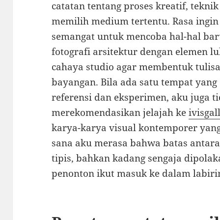
catatan tentang proses kreatif, teknik
memilih medium tertentu. Rasa ingin
semangat untuk mencoba hal-hal ba
fotografi arsitektur dengan elemen l
cahaya studio agar membentuk tulisan-
bayangan. Bila ada satu tempat yang
referensi dan eksperimen, aku juga t
merekomendasikan jelajah ke
ivisgal
karya-karya visual kontemporer yan
sana aku merasa bahwa batas antara 
tipis, bahkan kadang sengaja dipola
penonton ikut masuk ke dalam labiri