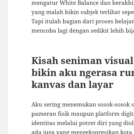
mengatur White Balance dan berakh
yang malah bikin subjek terlihat sep
Tapi itulah bagian dari proses belaja
mencoba lagi dengan sedikit lebih bij
Kisah seniman visua
bikin aku ngerasa ru
kanvas dan layar
Aku sering menemukan sosok-sosok s
pameran fisik maupun platform digit
identitas melalui potret diri yang dio
ada juga yang mengekspresikan kota 