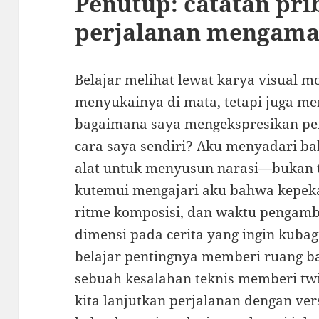
Penutup: catatan pri
perjalanan mengamat
Belajar melihat lewat karya visual 
menyukainya di mata, tetapi juga me
bagaimana saya mengekspresikan pe
cara saya sendiri? Aku menyadari ba
alat untuk menyusun narasi—bukan t
kutemui mengajari aku bahwa kepeka
ritme komposisi, dan waktu pengam
dimensi pada cerita yang ingin kuba
belajar pentingnya memberi ruang ba
sebuah kesalahan teknis memberi twis
kita lanjutkan perjalanan dengan vers