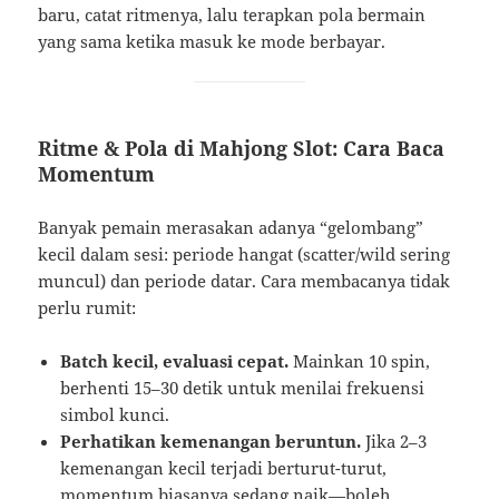
baru, catat ritmenya, lalu terapkan pola bermain
yang sama ketika masuk ke mode berbayar.
Ritme & Pola di
Mahjong Slot
: Cara Baca
Momentum
Banyak pemain merasakan adanya “gelombang”
kecil dalam sesi: periode hangat (scatter/wild sering
muncul) dan periode datar. Cara membacanya tidak
perlu rumit:
Batch kecil, evaluasi cepat.
Mainkan 10 spin,
berhenti 15–30 detik untuk menilai frekuensi
simbol kunci.
Perhatikan kemenangan beruntun.
Jika 2–3
kemenangan kecil terjadi berturut-turut,
momentum biasanya sedang naik—boleh