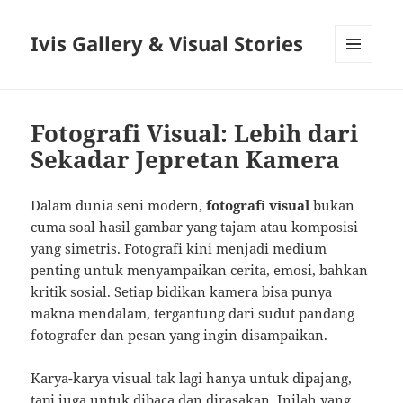
Ivis Gallery & Visual Stories
MENU
AND
WIDGETS
Fotografi Visual: Lebih dari
Sekadar Jepretan Kamera
Dalam dunia seni modern,
fotografi visual
bukan
cuma soal hasil gambar yang tajam atau komposisi
yang simetris. Fotografi kini menjadi medium
penting untuk menyampaikan cerita, emosi, bahkan
kritik sosial. Setiap bidikan kamera bisa punya
makna mendalam, tergantung dari sudut pandang
fotografer dan pesan yang ingin disampaikan.
Karya-karya visual tak lagi hanya untuk dipajang,
tapi juga untuk dibaca dan dirasakan. Inilah yang