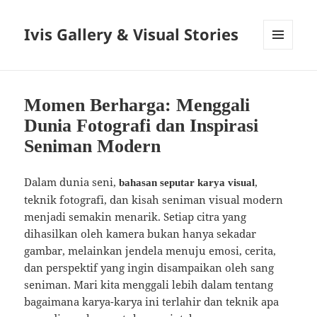
Ivis Gallery & Visual Stories
MENU
AND
WIDGETS
Momen Berharga: Menggali
Dunia Fotografi dan Inspirasi
Seniman Modern
Dalam dunia seni,
,
bahasan seputar karya visual
teknik fotografi, dan kisah seniman visual modern
menjadi semakin menarik. Setiap citra yang
dihasilkan oleh kamera bukan hanya sekadar
gambar, melainkan jendela menuju emosi, cerita,
dan perspektif yang ingin disampaikan oleh sang
seniman. Mari kita menggali lebih dalam tentang
bagaimana karya-karya ini terlahir dan teknik apa